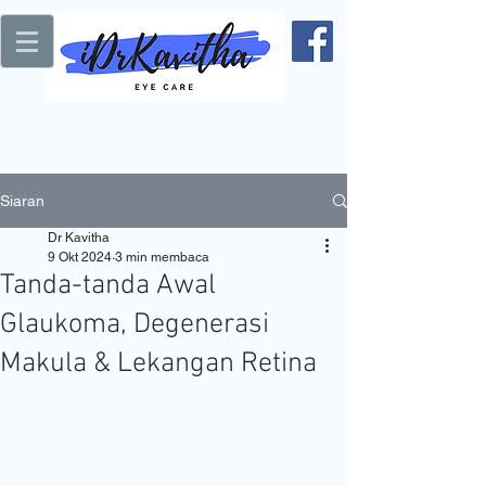
Siaran
Dr Kavitha
9 Okt 2024
3 min membaca
Tanda-tanda Awal
Glaukoma, Degenerasi
Makula & Lekangan Retina