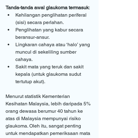
Tanda-tanda awal glaukoma termasuk
:
Kehilangan penglihatan periferal 
(sisi) secara perlahan.
Penglihatan yang kabur secara 
beransur-ansur.
Lingkaran cahaya atau ‘halo’ yang 
muncul di sekeliling sumber 
cahaya.
Sakit mata yang teruk dan sakit 
kepala (untuk glaukoma sudut 
tertutup akut).
Menurut statistik Kementerian 
Kesihatan Malaysia, lebih daripada 5% 
orang dewasa berumur 40 tahun ke 
atas di Malaysia mempunyai risiko 
glaukoma. Oleh itu, sangat penting 
untuk mendapatkan pemeriksaan mata 