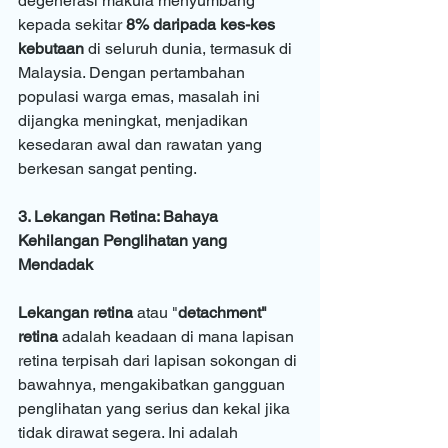
degenerasi makula menyumbang 
kepada sekitar 
8% daripada kes-kes 
kebutaan
 di seluruh dunia, termasuk di 
Malaysia. Dengan pertambahan 
populasi warga emas, masalah ini 
dijangka meningkat, menjadikan 
kesedaran awal dan rawatan yang 
berkesan sangat penting.
3. Lekangan Retina: Bahaya 
Kehilangan Penglihatan yang 
Mendadak
Lekangan retina
 atau "
detachment" 
retina
 adalah keadaan di mana lapisan 
retina terpisah dari lapisan sokongan di 
bawahnya, mengakibatkan gangguan 
penglihatan yang serius dan kekal jika 
tidak dirawat segera. Ini adalah 